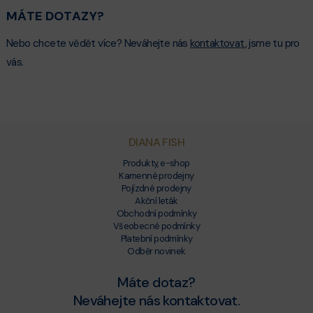
MÁTE DOTAZY?
Nebo chcete vědět více? Neváhejte nás
kontaktovat
, jsme tu pro
vás.
DIANA FISH
Produkty, e-shop
Kamenné prodejny
Pojízdné prodejny
Akční leták
Obchodní podmínky
Všeobecné podmínky
Platební podmínky
Odběr novinek
Máte dotaz?
Neváhejte nás kontaktovat.