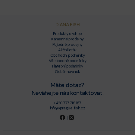
DIANA FISH
Produkty, e-shop
Kamenné prodejny
Pojízdné prodejny
Akční leták
Obchodní podmínky
Všeobecné podmínky
Platební podmínky
Odběr novinek
Máte dotaz?
Neváhejte nás kontaktovat.
+420 777 719 157
info@prague-fish.cz
|