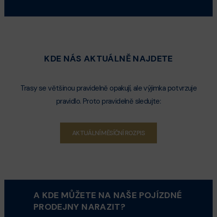
KDE NÁS AKTUÁLNĚ NAJDETE
Trasy se většinou pravidelně opakují, ale výjimka potvrzuje
pravidlo. Proto pravidelně sledujte:
AKTUÁLNÍ MĚSÍČNÍ ROZPIS
A KDE MŮŽETE NA NAŠE POJÍZDNÉ
PRODEJNY NARAZIT?