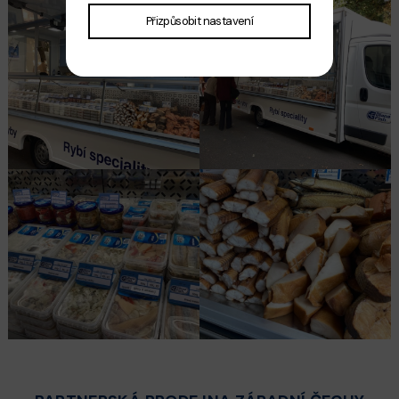
Přizpůsobit nastavení