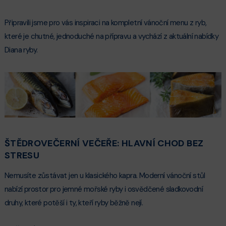
Připravili jsme pro vás inspiraci na kompletní vánoční menu z ryb,
které je chutné, jednoduché na přípravu a vychází z aktuální nabídky
Diana ryby.
ŠTĚDROVEČERNÍ VEČEŘE: HLAVNÍ CHOD BEZ
STRESU
Nemusíte zůstávat jen u klasického kapra. Moderní vánoční stůl
nabízí prostor pro jemné mořské ryby i osvědčené sladkovodní
druhy, které potěší i ty, kteří ryby běžně nejí.