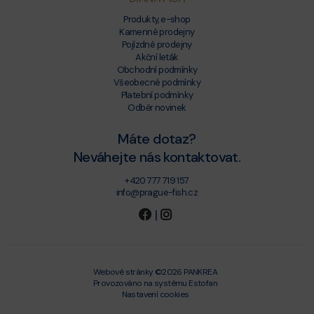
Produkty, e-shop
Kamenné prodejny
Pojízdné prodejny
Akční leták
Obchodní podmínky
Všeobecné podmínky
Platební podmínky
Odběr novinek
Máte dotaz?
Neváhejte nás kontaktovat.
+420 777 719 157
info@prague-fish.cz
|
Webové stránky ©2026 PANKREA
Provozováno na systému Estofan
Nastavení cookies