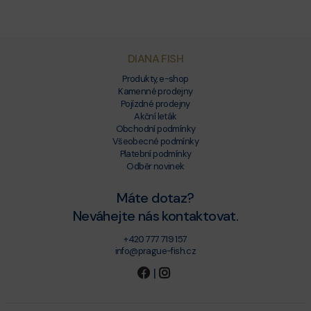
DIANA FISH
Produkty, e-shop
Kamenné prodejny
Pojízdné prodejny
Akční leták
Obchodní podmínky
Všeobecné podmínky
Platební podmínky
Odběr novinek
Máte dotaz?
Neváhejte nás kontaktovat.
+420 777 719 157
info@prague-fish.cz
|