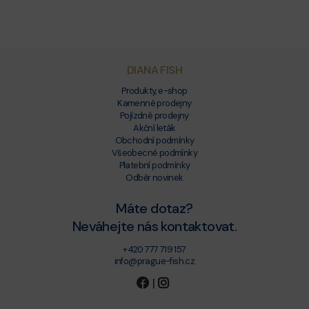
DIANA FISH
Produkty, e-shop
Kamenné prodejny
Pojízdné prodejny
Akční leták
Obchodní podmínky
Všeobecné podmínky
Platební podmínky
Odběr novinek
Máte dotaz?
Neváhejte nás kontaktovat.
+420 777 719 157
info@prague-fish.cz
|