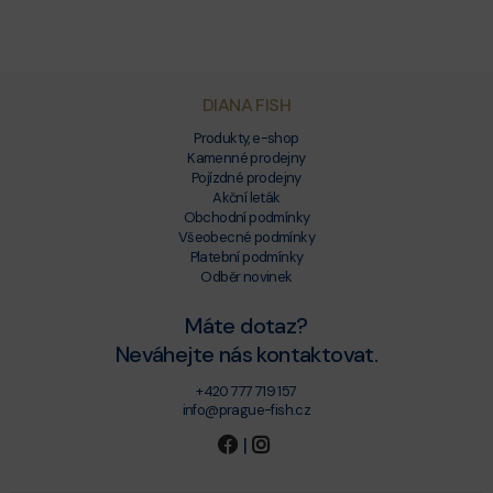
DIANA FISH
Produkty, e-shop
Kamenné prodejny
Pojízdné prodejny
Akční leták
Obchodní podmínky
Všeobecné podmínky
Platební podmínky
Odběr novinek
Máte dotaz?
Neváhejte nás kontaktovat.
+420 777 719 157
info@prague-fish.cz
|