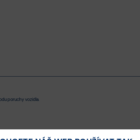
odu poruchy vozidla.