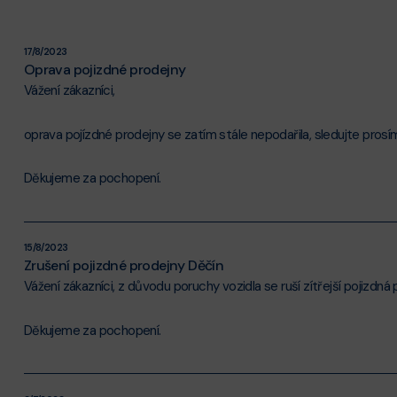
17/8/2023
Oprava pojizdné prodejny
Vážení zákazníci,
oprava pojízdné prodejny se zatím stále nepodařila, sledujte pros
Děkujeme za pochopení.
15/8/2023
Zrušení pojizdné prodejny Děčín
Vážení zákazníci, z důvodu poruchy vozidla se ruší zítřejší pojizdná
Děkujeme za pochopení.