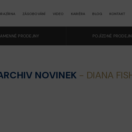
RAZÍRNA
ZÁSOBOVÁNÍ
VIDEO
KARIÉRA
BLOG
KONTAKT
KAMENNÉ PRODEJNY
POJÍZDNÉ PRODEJ
ARCHIV NOVINEK
- DIANA FIS