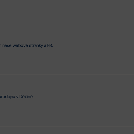
ím naše webové stránky a FB.
 prodejna v Děčíně.