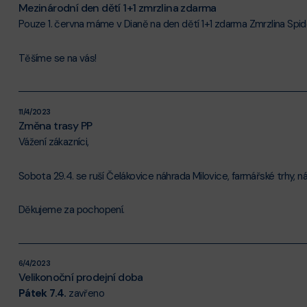
Mezinárodní den dětí 1+1 zmrzlina zdarma
Pouze 1. června máme v Dianě na den dětí 1+1 zdarma Zmrzlina Sp
Těšíme se na vás!
11/4/2023
Změna trasy PP
Vážení zákazníci,
Sobota 29.4. se ruší Čelákovice náhrada Milovice, farmářské trhy, n
Děkujeme za pochopení.
6/4/2023
Velikonoční prodejní doba
Pátek 7.4.
zavřeno