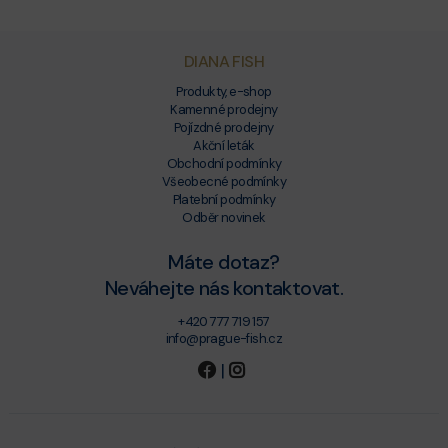
DIANA FISH
Produkty, e-shop
Kamenné prodejny
Pojízdné prodejny
Akční leták
Obchodní podmínky
Všeobecné podmínky
Platební podmínky
Odběr novinek
Máte dotaz?
Neváhejte nás kontaktovat.
+420 777 719 157
info@prague-fish.cz
|