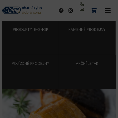
chutná ryba,
|
dobrá cena
PRODUKTY, E-SHOP
KAMENNÉ PRODEJNY
POJÍZDNÉ PRODEJNY
AKČNÍ LETÁK