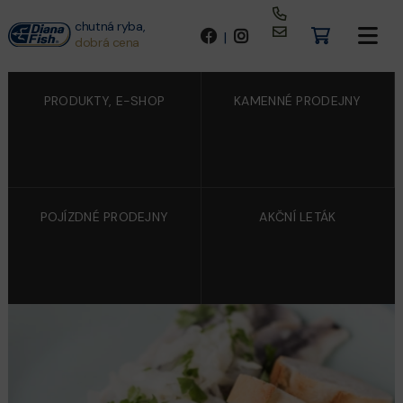
chutná ryba,
|
dobrá cena
PRODUKTY, E-SHOP
KAMENNÉ PRODEJNY
POJÍZDNÉ PRODEJNY
AKČNÍ LETÁK