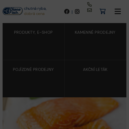
chutná ryba,
|
dobrá cena
PRODUKTY, E-SHOP
KAMENNÉ PRODEJNY
POJÍZDNÉ PRODEJNY
AKČNÍ LETÁK